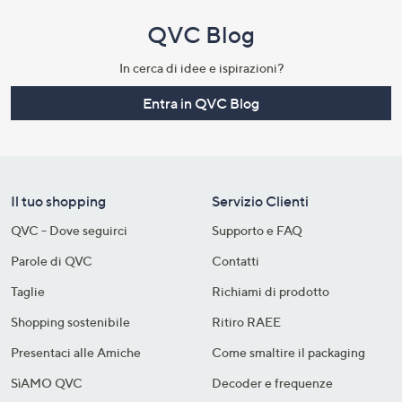
QVC Blog
In cerca di idee e ispirazioni?
Entra in QVC Blog
Il tuo shopping
Servizio Clienti
QVC - Dove seguirci
Supporto e FAQ
Parole di QVC
Contatti
Taglie
Richiami di prodotto
Shopping sostenibile​
Ritiro RAEE
Presentaci alle Amiche
Come smaltire il packaging​
SìAMO QVC
Decoder e frequenze​