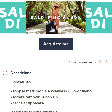
Acquista ora
Dimensione testo:
Descrizione
Contenuto
• topper matrimoniale Wellness Pillow Milano
• fodera removibile con zip
• sacca antipolvere