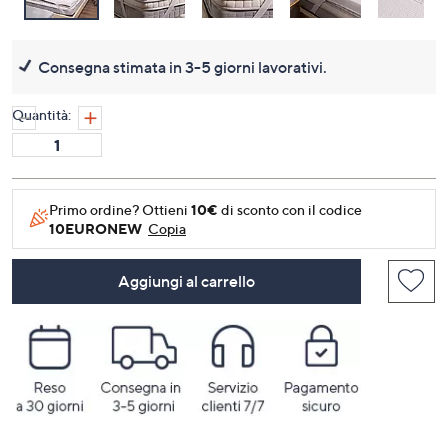
Consegna stimata in 3-5 giorni lavorativi.
Quantità:
Primo ordine? Ottieni
10€
di sconto con il codice
10EURONEW
Copia
Aggiungi al carrello