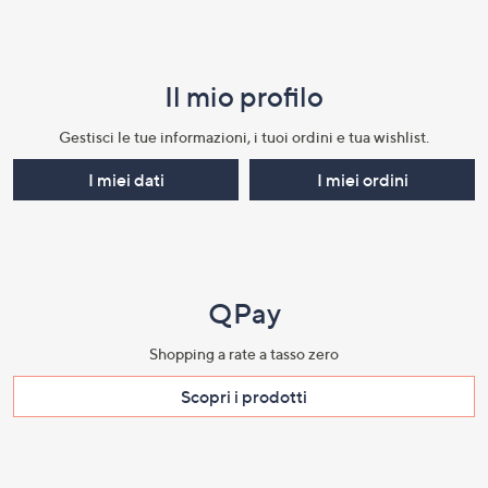
Il mio profilo​
Gestisci le tue informazioni, i tuoi ordini e tua wishlist.​
I miei dati
I miei ordini
QPay
Shopping a rate a tasso zero​
Scopri i prodotti​