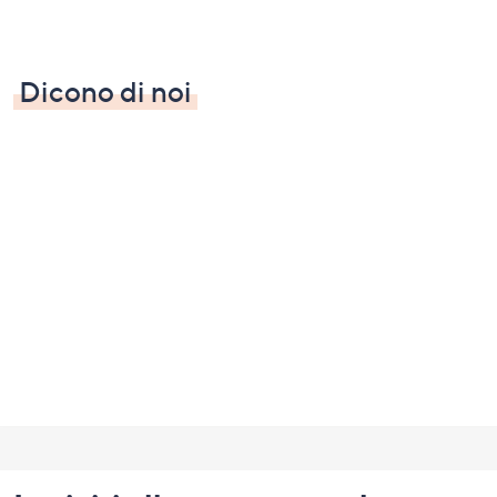
Dicono di noi
Fondo
pagina: