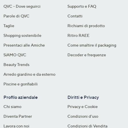
QVC - Dove seguirci
Supporto e FAQ
Parole di QVC
Contatti
Taglie
Richiami di prodotto
Shopping sostenibile​
Ritiro RAEE
Presentaci alle Amiche
Come smaltire il packaging​
SìAMO QVC
Decoder e frequenze​
Beauty Trends
Arredo giardino e da esterno
Piscine e gonfiabili
Profilo aziendale
Diritti e Privacy
Chi siamo
Privacy e Cookie
Diventa Partner
Condizioni d'uso
Lavora con noi
Condizioni di Vendita