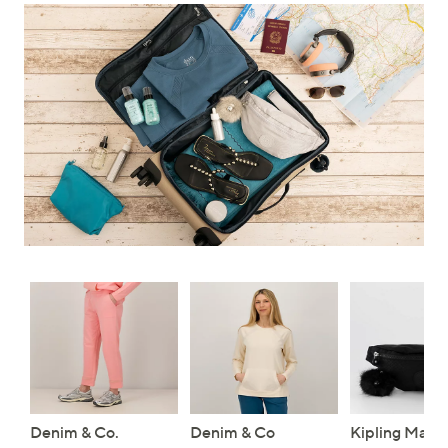
Denim & Co.
Denim & Co
Kipling Mars