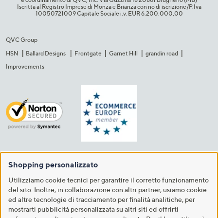
Iscritta al Registro Imprese di Monza e Brianza con no di iscrizione/P.Iva
10050721009 Capitale Sociale i.v. EUR 6.200.000,00​
QVC Group
HSN
Ballard Designs
Frontgate
Garnet Hill
grandin road
Improvements
Shopping personalizzato
Utilizziamo cookie tecnici per garantire il corretto funzionamento
del sito. Inoltre, in collaborazione con altri partner, usiamo cookie
ed altre tecnologie di tracciamento per finalità analitiche, per
mostrarti pubblicità personalizzata su altri siti ed offrirti