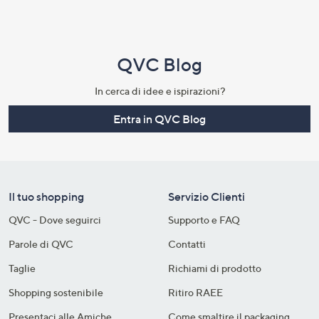
QVC Blog
In cerca di idee e ispirazioni?
Entra in QVC Blog
Il tuo shopping
Servizio Clienti
QVC - Dove seguirci
Supporto e FAQ
Parole di QVC
Contatti
Taglie
Richiami di prodotto
Shopping sostenibile​
Ritiro RAEE
Presentaci alle Amiche
Come smaltire il packaging​