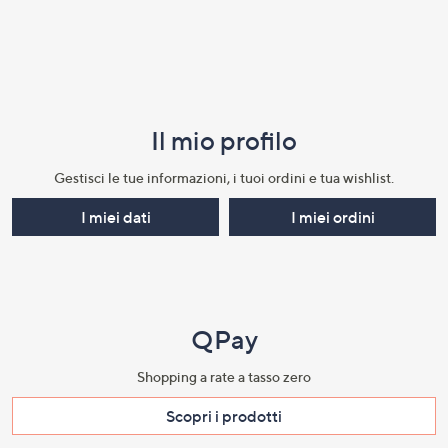
Il mio profilo​
Gestisci le tue informazioni, i tuoi ordini e tua wishlist.​
I miei dati
I miei ordini
QPay
Shopping a rate a tasso zero​
Scopri i prodotti​