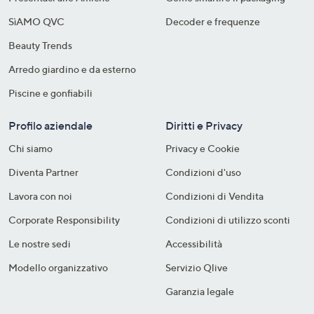
SìAMO QVC
Decoder e frequenze​
Beauty Trends
Arredo giardino e da esterno
Piscine e gonfiabili
Profilo aziendale
Diritti e Privacy
Chi siamo
Privacy e Cookie
Diventa Partner
Condizioni d'uso
Lavora con noi
Condizioni di Vendita
Corporate Responsibility
Condizioni di utilizzo sconti
Le nostre sedi
Accessibilità
Modello organizzativo
Servizio Qlive
Garanzia legale