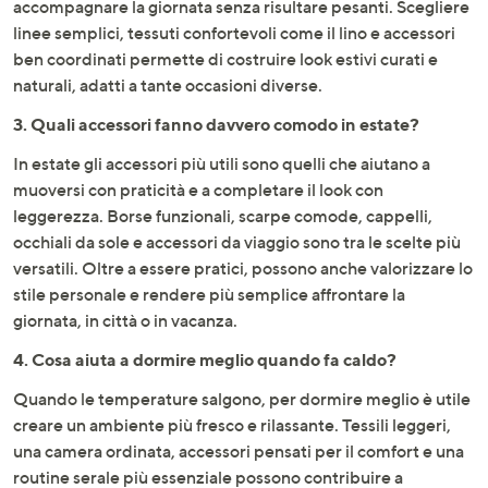
accompagnare la giornata senza risultare pesanti. Scegliere
linee semplici, tessuti confortevoli come il lino e accessori
ben coordinati permette di costruire look estivi curati e
naturali, adatti a tante occasioni diverse.
3. Quali accessori fanno davvero comodo in estate?
In estate gli accessori più utili sono quelli che aiutano a
muoversi con praticità e a completare il look con
leggerezza. Borse funzionali, scarpe comode, cappelli,
occhiali da sole e accessori da viaggio sono tra le scelte più
versatili. Oltre a essere pratici, possono anche valorizzare lo
stile personale e rendere più semplice affrontare la
giornata, in città o in vacanza.
4. Cosa aiuta a dormire meglio quando fa caldo?
Quando le temperature salgono, per dormire meglio è utile
creare un ambiente più fresco e rilassante. Tessili leggeri,
una camera ordinata, accessori pensati per il comfort e una
routine serale più essenziale possono contribuire a