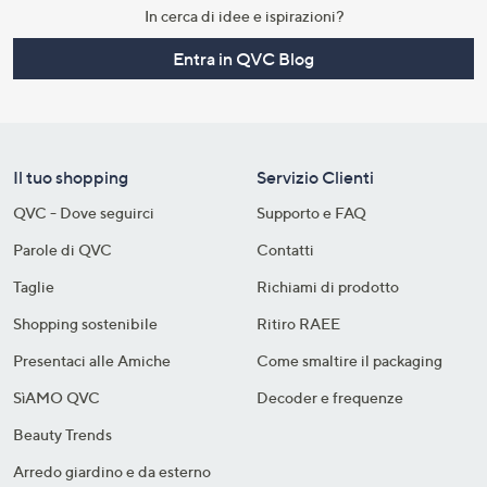
In cerca di idee e ispirazioni?
Entra in QVC Blog
Il tuo shopping
Servizio Clienti
QVC - Dove seguirci
Supporto e FAQ
Parole di QVC
Contatti
Taglie
Richiami di prodotto
Shopping sostenibile​
Ritiro RAEE
Presentaci alle Amiche
Come smaltire il packaging​
SìAMO QVC
Decoder e frequenze​
Beauty Trends
Arredo giardino e da esterno