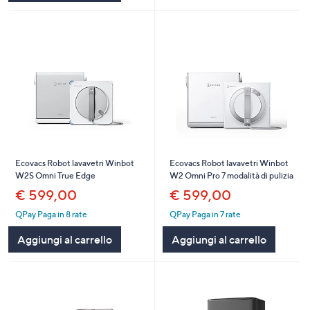
Ecovacs Robot lavavetri Winbot
Ecovacs Robot lavavetri Winbot
W2S Omni True Edge
W2 Omni Pro 7 modalità di pulizia
€ 599,00
€ 599,00
QPay Paga in 8 rate
QPay Paga in 7 rate
Aggiungi al carrello
Aggiungi al carrello