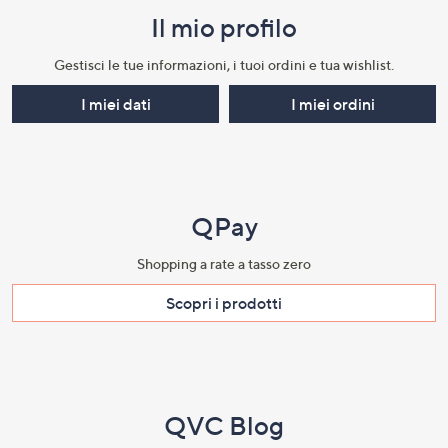
Il mio profilo​
Gestisci le tue informazioni, i tuoi ordini e tua wishlist.​
I miei dati
I miei ordini
QPay
Shopping a rate a tasso zero​
Scopri i prodotti​
QVC Blog