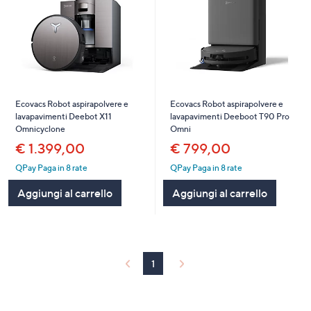
Ecovacs Robot aspirapolvere e
Ecovacs Robot aspirapolvere e
lavapavimenti Deebot X11
lavapavimenti Deeboot T90 Pro
Omnicyclone
Omni
€ 1.399,00
€ 799,00
QPay Paga in 8 rate
QPay Paga in 8 rate
Aggiungi al carrello
Aggiungi al carrello
1