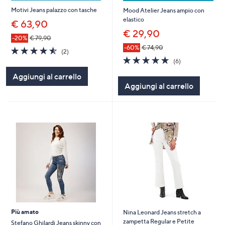
Motivi Jeans palazzo con tasche
Mood Atelier Jeans ampio con
elastico
€ 63,90
€ 29,90
-20%
€ 79,90
-60%
€ 74,90
4.5
2
(2)
of
Recensioni
4.7
6
(6)
5
of
Recensioni
Aggiungi al carrello
Stars
5
Aggiungi al carrello
Stars
Più amato
Nina Leonard Jeans stretch a
zampetta Regular e Petite
Stefano Ghilardi Jeans skinny con