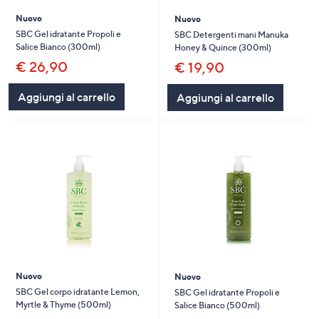
Nuovo
Nuovo
SBC Gel idratante Propoli e
SBC Detergenti mani Manuka
Salice Bianco (300ml)
Honey & Quince (300ml)
€ 26,90
€ 19,90
Aggiungi al carrello
Aggiungi al carrello
Nuovo
Nuovo
SBC Gel corpo idratante Lemon,
SBC Gel idratante Propoli e
Myrtle & Thyme (500ml)
Salice Bianco (500ml)