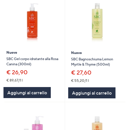
Nuovo
Nuovo
SBC Gel corpo idratante alla Rosa
SBC Bagnoschiuma Lemon
Canina (300ml)
Myrtle & Thyme (500ml)
€ 26,90
€ 27,60
€ 89,67/1 l
€ 55,20/1 l
Aggiungi al carrello
Aggiungi al carrello