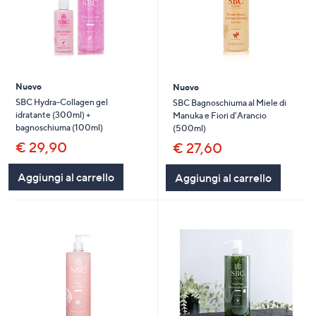
Nuovo
Nuovo
SBC Hydra-Collagen gel
SBC Bagnoschiuma al Miele di
idratante (300ml) +
Manuka e Fiori d'Arancio
bagnoschiuma (100ml)
(500ml)
€ 29,90
€ 27,60
Aggiungi al carrello
Aggiungi al carrello