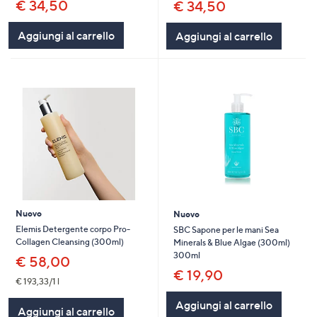
€ 34,50
€ 34,50
Aggiungi al carrello
Aggiungi al carrello
Nuovo
Nuovo
Elemis Detergente corpo Pro-
SBC Sapone per le mani Sea
Collagen Cleansing (300ml)
Minerals & Blue Algae (300ml)
300ml
€ 58,00
€ 19,90
€ 193,33/1 l
Aggiungi al carrello
Aggiungi al carrello