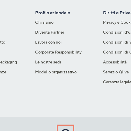
Profilo aziendale
Diritti e Priv
Chi siamo
Privacy e Cook
Diventa Partner
Condizioni d'u
tto
Lavora con noi
Condizioni di 
Corporate Responsibility
Condizioni di u
packaging​
Le nostre sedi
Accessibilità
nze​
Modello organizzativo
Servizio Qlive
Garanzia legal