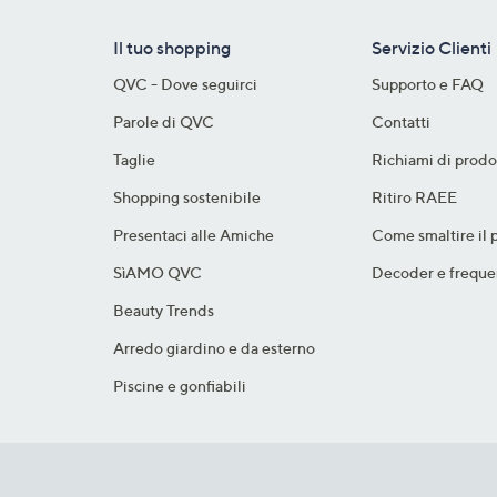
Il tuo shopping
Servizio Clienti
QVC - Dove seguirci
Supporto e FAQ
Parole di QVC
Contatti
Taglie
Richiami di prodo
Shopping sostenibile​
Ritiro RAEE
Presentaci alle Amiche
Come smaltire il 
SìAMO QVC
Decoder e freque
Beauty Trends
Arredo giardino e da esterno
Piscine e gonfiabili