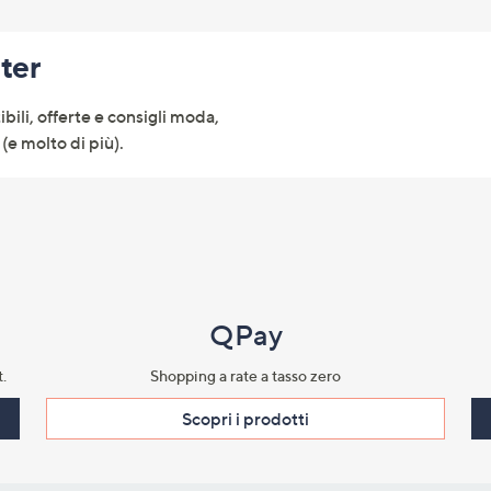
tter
ibili, offerte e consigli moda,
(e molto di più).
QPay
.​
Shopping a rate a tasso zero​
Scopri i prodotti​