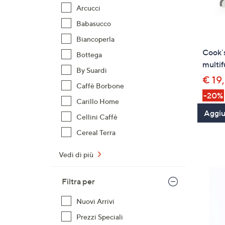
Arcucci
Babasucco
Biancoperla
Cook´s
Bottega
multif
By Suardi
€ 19
Caffè Borbone
-20%
Carillo Home
Aggiun
Cellini Caffè
Cereal Terra
Vedi di più
Filtra per
Nuovi Arrivi
Prezzi Speciali