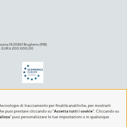
uzzina 18 20861 Brugherio (MB)​
i.v. EUR 6.200.000,00​
tecnologie di tracciamento per finalità analitiche, per mostrarti
che puoi prestare cliccando su "
Accetta tutti i cookie
". Cliccando su
alizza
" puoi personalizzare le tue impostazioni o in qualunque