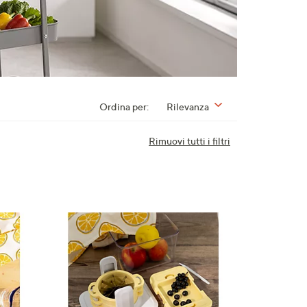
Ordina per:
Rilevanza
Rimuovi tutti i filtri