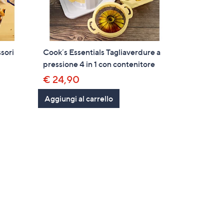
ssori
Cook´s Essentials Tagliaverdure a
pressione 4 in 1 con contenitore
€ 24,90
Aggiungi al carrello