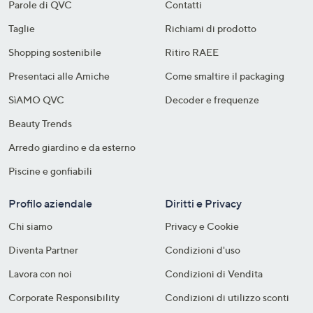
Parole di QVC
Contatti
Taglie
Richiami di prodotto
Shopping sostenibile​
Ritiro RAEE
Presentaci alle Amiche
Come smaltire il packaging​
SìAMO QVC
Decoder e frequenze​
Beauty Trends
Arredo giardino e da esterno
Piscine e gonfiabili
Profilo aziendale
Diritti e Privacy
Chi siamo
Privacy e Cookie
Diventa Partner
Condizioni d'uso
Lavora con noi
Condizioni di Vendita
Corporate Responsibility
Condizioni di utilizzo sconti