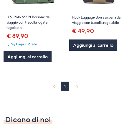
U.S. Polo ASSN Borsone da
Rock Luggage Borsa a spalla da
viaggio con tracolla logata
viaggio con tracolla regolabile
regolabile
€ 49,90
€ 89,90
QPay Paga in 2 rate
Aggiungi al carrello
Aggiungi al carrello
1
Dicono di noi