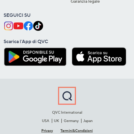
Garanzia legale
SEGUICI SU
Scarica l'App di QVC
QVC International
USA
UK
Germany
Japan
Privacy
Termini&C​ondizioni