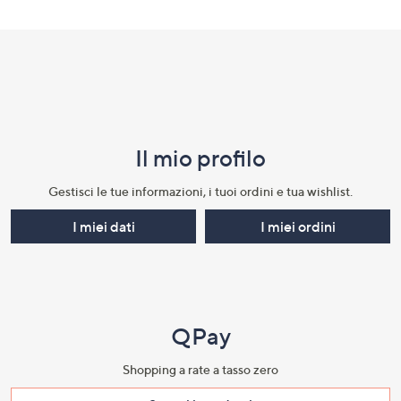
Il mio profilo​
Gestisci le tue informazioni, i tuoi ordini e tua wishlist.​
I miei dati
I miei ordini
QPay
Shopping a rate a tasso zero​