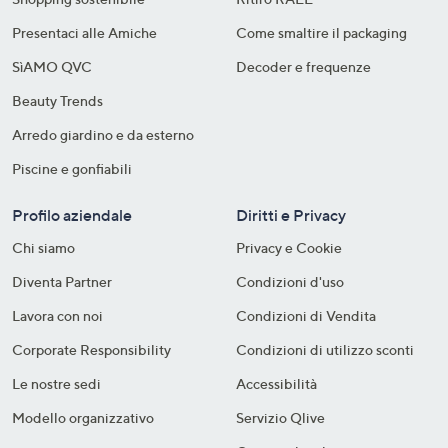
Presentaci alle Amiche
Come smaltire il packaging​
SìAMO QVC
Decoder e frequenze​
Beauty Trends
Arredo giardino e da esterno
Piscine e gonfiabili
Profilo aziendale
Diritti e Privacy
Chi siamo
Privacy e Cookie
Diventa Partner
Condizioni d'uso
Lavora con noi
Condizioni di Vendita
Corporate Responsibility
Condizioni di utilizzo sconti
Le nostre sedi
Accessibilità
Modello organizzativo
Servizio Qlive