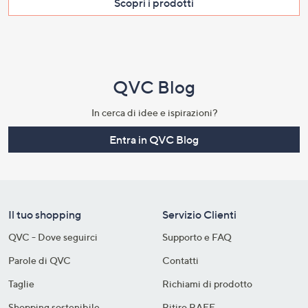
Scopri i prodotti​
QVC Blog
In cerca di idee e ispirazioni?
Entra in QVC Blog
Il tuo shopping
Servizio Clienti
QVC - Dove seguirci
Supporto e FAQ
Parole di QVC
Contatti
Taglie
Richiami di prodotto
Shopping sostenibile​
Ritiro RAEE