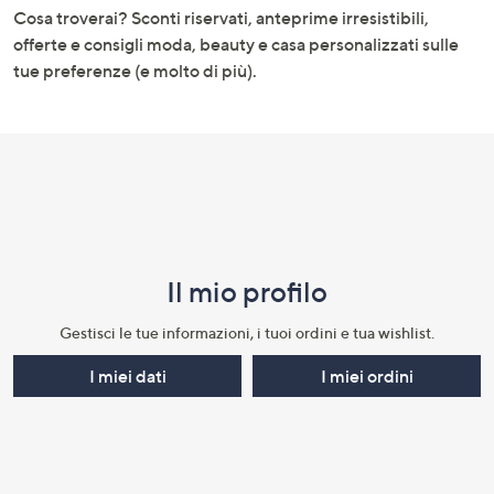
e
Cosa troverai? Sconti riservati, anteprime irresistibili,
informazioni
offerte e consigli moda, beauty e casa personalizzati sulle
tue preferenze (e molto di più).
Il mio profilo​
Gestisci le tue informazioni, i tuoi ordini e tua wishlist.​
I miei dati
I miei ordini