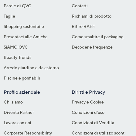
Parole di QVC
Contatti
Taglie
Richiami di prodotto
Shopping sostenibile​
Ritiro RAEE
Presentaci alle Amiche
Come smaltire il packaging​
SìAMO QVC
Decoder e frequenze​
Beauty Trends
Arredo giardino e da esterno
Piscine e gonfiabili
Profilo aziendale
Diritti e Privacy
Chi siamo
Privacy e Cookie
Diventa Partner
Condizioni d'uso
Lavora con noi
Condizioni di Vendita
Corporate Responsibility
Condizioni di utilizzo sconti