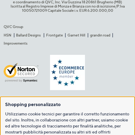
e coordinamento di QVC, Inc. Via Guzzina 18 20861 Brugherio (MB)​
Iscritta al Registro Imprese di Monza e Brianza con no di iscrizione/P.Iva
10050721009 Capitale Sociale i.v. EUR 6.200.000,00​
QVC Group
HSN
Ballard Designs
Frontgate
Garnet Hill
grandin road
Improvements
Shopping personalizzato
Utilizziamo cookie tecnici per garantire il corretto funzionamento
del sito. Inoltre, in collaborazione con altri partner, usiamo cookie
ed altre tecnologie di tracciamento per finalità analitiche, per
mostrarti pubblicità personalizzata su altri siti ed offrirti