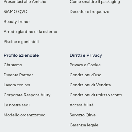
Presentaci alle Amiche
Come smaltire il packaging​
SìAMO QVC
Decoder e frequenze​
Beauty Trends
Arredo giardino e da esterno
Piscine e gonfiabili
Profilo aziendale
Diritti e Privacy
Chi siamo
Privacy e Cookie
Diventa Partner
Condizioni d'uso
Lavora con noi
Condizioni di Vendita
Corporate Responsibility
Condizioni di utilizzo sconti
Le nostre sedi
Accessibilità
Modello organizzativo
Servizio Qlive
Garanzia legale