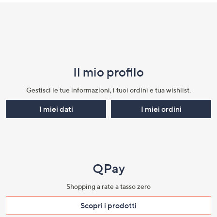
Il mio profilo​
Gestisci le tue informazioni, i tuoi ordini e tua wishlist.​
I miei dati
I miei ordini
QPay
Shopping a rate a tasso zero​
Scopri i prodotti​