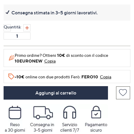
Consegna stimata in 3-5 giorni lavorativi.
Quantità:
Primo ordine? Ottieni
10€
di sconto con il codice
10EURONEW
Copia
-10€
online con due prodotti Ferò:
FERO10
Copia
Aggiungi al carrello