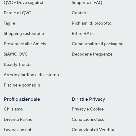
QVC - Dove seguirci
Supporto e FAQ
Parole di QVC
Contatti
Taglie
Richiami di prodotto
Shopping sostenibile​
Ritiro RAEE
Presentaci alle Amiche
Come smaltire il packaging​
SìAMO QVC
Decoder e frequenze​
Beauty Trends
Arredo giardino e da esterno
Piscine e gonfiabili
Profilo aziendale
Diritti e Privacy
Chi siamo
Privacy e Cookie
Diventa Partner
Condizioni d'uso
Lavora con noi
Condizioni di Vendita