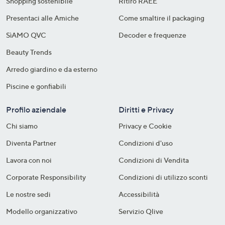
Shopping sostenibile​
Ritiro RAEE
Presentaci alle Amiche
Come smaltire il packaging​
SìAMO QVC
Decoder e frequenze​
Beauty Trends
Arredo giardino e da esterno
Piscine e gonfiabili
Profilo aziendale
Diritti e Privacy
Chi siamo
Privacy e Cookie
Diventa Partner
Condizioni d'uso
Lavora con noi
Condizioni di Vendita
Corporate Responsibility
Condizioni di utilizzo sconti
Le nostre sedi
Accessibilità
Modello organizzativo
Servizio Qlive