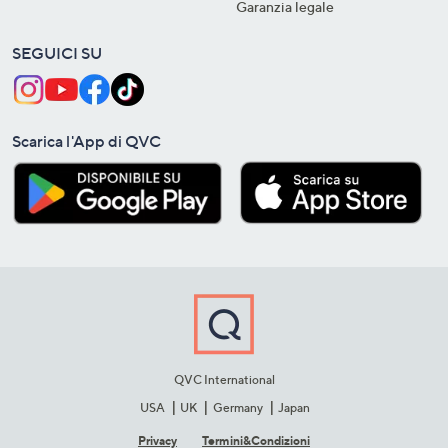
Garanzia legale
SEGUICI SU
Scarica l'App di QVC
QVC International
USA
UK
Germany
Japan
Privacy
Termini&C​ondizioni