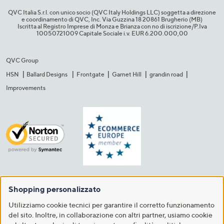
QVC Italia S.r.l. con unico socio (QVC Italy Holdings LLC) soggetta a direzione
e coordinamento di QVC, Inc. Via Guzzina 18 20861 Brugherio (MB)​
Iscritta al Registro Imprese di Monza e Brianza con no di iscrizione/P.Iva
10050721009 Capitale Sociale i.v. EUR 6.200.000,00​
QVC Group
HSN
Ballard Designs
Frontgate
Garnet Hill
grandin road
Improvements
Shopping personalizzato
Utilizziamo cookie tecnici per garantire il corretto funzionamento
del sito. Inoltre, in collaborazione con altri partner, usiamo cookie