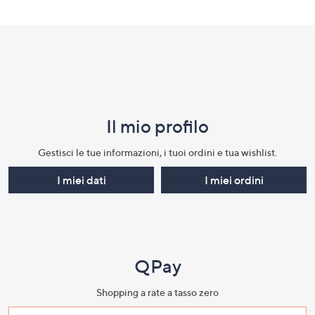
Il mio profilo​
Gestisci le tue informazioni, i tuoi ordini e tua wishlist.​
I miei dati
I miei ordini
QPay
Shopping a rate a tasso zero​