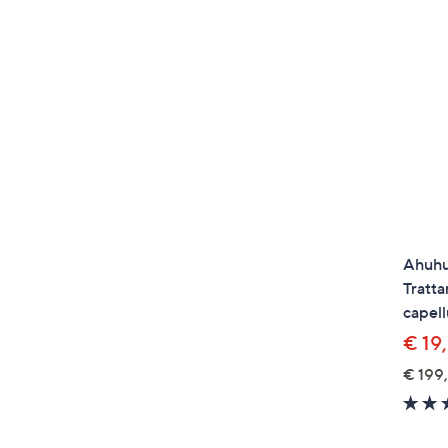
Ahuhu
Tratt
capel
€ 19
€ 199,