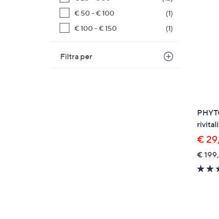
€ 50 - € 100
(1)
€ 100 - € 150
(1)
Filtra per
PHYTO
rivita
€ 29
€ 199,