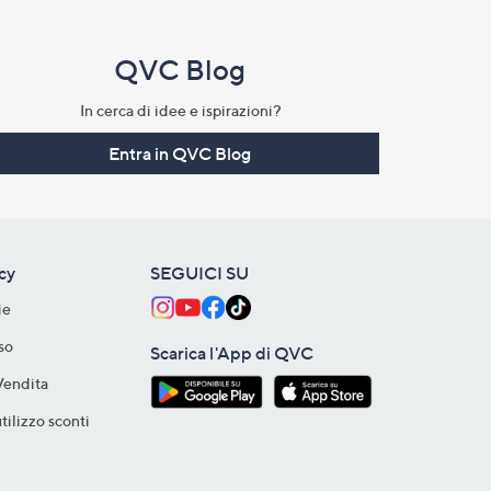
QVC Blog
In cerca di idee e ispirazioni?
Entra in QVC Blog
acy
SEGUICI SU
ie
so
Scarica l'App di QVC
Vendita
tilizzo sconti