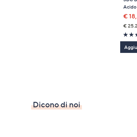
Acido 
€ 18
€ 25.
Aggiun
Dicono di noi