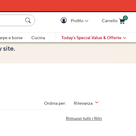
0
Profilo
Carrello
Cart is Empty
Cart
arpe e borse
Cucina
Today's Special Value
& Offerte
Ordina per:
Rilevanza
Rimuovi tutti i filtri