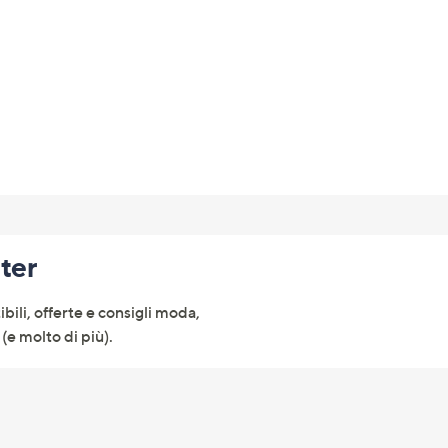
tter
ibili, offerte e consigli moda,
(e molto di più).