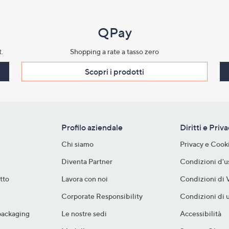
QPay
.​
Shopping a rate a tasso zero​
Scopri i prodotti​
Profilo aziendale
Diritti e Priv
Chi siamo
Privacy e Cook
Diventa Partner
Condizioni d'u
tto
Lavora con noi
Condizioni di 
Corporate Responsibility
Condizioni di u
packaging​
Le nostre sedi
Accessibilità