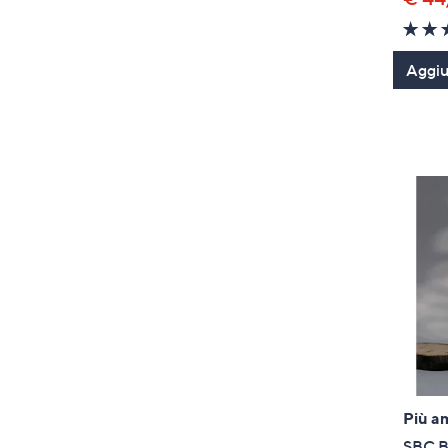
Aggiun
Più a
SBC Ba