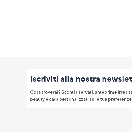
Fondo
pagina:
Iscriviti alla nostra newsle
menu
e
Cosa troverai? Sconti riservati, anteprime irresist
informazioni
beauty e casa personalizzati sulle tue preferenze 