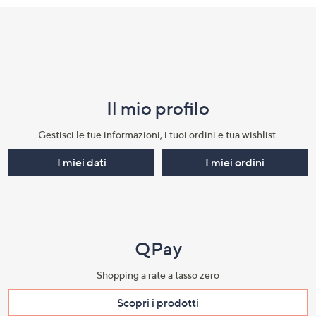
Il mio profilo​
Gestisci le tue informazioni, i tuoi ordini e tua wishlist.​
I miei dati
I miei ordini
QPay
Shopping a rate a tasso zero​
Scopri i prodotti​