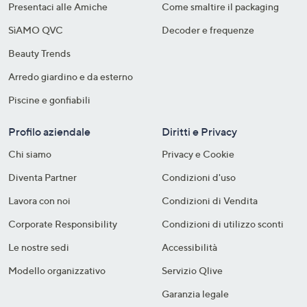
Presentaci alle Amiche
Come smaltire il packaging​
SìAMO QVC
Decoder e frequenze​
Beauty Trends
Arredo giardino e da esterno
Piscine e gonfiabili
Profilo aziendale
Diritti e Privacy
Chi siamo
Privacy e Cookie
Diventa Partner
Condizioni d'uso
Lavora con noi
Condizioni di Vendita
Corporate Responsibility
Condizioni di utilizzo sconti
Le nostre sedi
Accessibilità
Modello organizzativo
Servizio Qlive
Garanzia legale