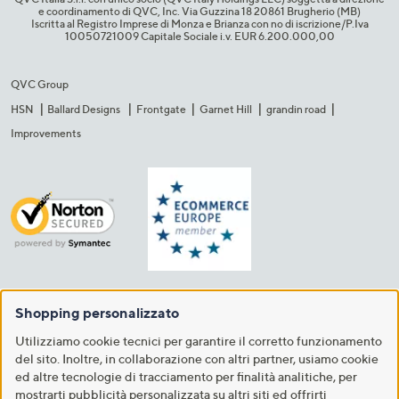
e coordinamento di QVC, Inc. Via Guzzina 18 20861 Brugherio (MB)​
Iscritta al Registro Imprese di Monza e Brianza con no di iscrizione/P.Iva
10050721009 Capitale Sociale i.v. EUR 6.200.000,00​
QVC Group
HSN
Ballard Designs
Frontgate
Garnet Hill
grandin road
Improvements
Shopping personalizzato
Utilizziamo cookie tecnici per garantire il corretto funzionamento
del sito. Inoltre, in collaborazione con altri partner, usiamo cookie
ed altre tecnologie di tracciamento per finalità analitiche, per
mostrarti pubblicità personalizzata su altri siti ed offrirti