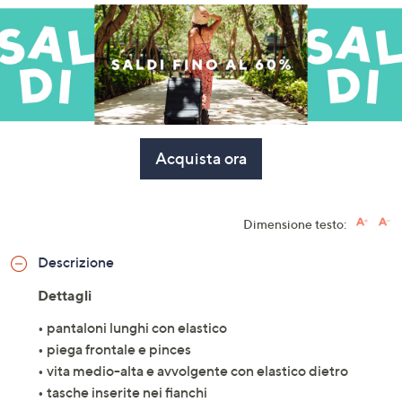
Stars
Stars
Acquista ora
Dimensione testo:
Descrizione
Dettagli
• pantaloni lunghi con elastico
• piega frontale e pinces
• vita medio-alta e avvolgente con elastico dietro
• tasche inserite nei fianchi