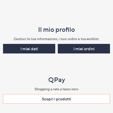
Il mio profilo​
Gestisci le tue informazioni, i tuoi ordini e tua wishlist.​
I miei dati
I miei ordini
QPay
Shopping a rate a tasso zero​
Scopri i prodotti​