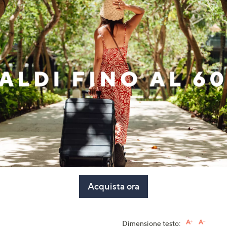
Acquista ora
Dimensione testo: