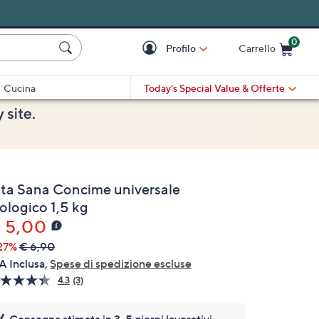
0
Profilo
Carrello
Cart is Empty
Cart
Cucina
Today's Special Value
& Offerte
ita Sana Concime universale
ologico 1,5 kg
 5,00
27%
€ 6,90
A Inclusa,
Spese di spedizione escluse
4.3
(3)
Leggi
3
recensioni.