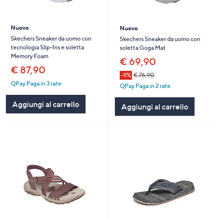
Nuovo
Nuovo
Skechers Sneaker da uomo con
Skechers Sneaker da uomo con
tecnologia Slip-Ins e soletta
soletta Goga Mat
Memory Foam
€ 69,90
€ 87,90
-9%
€ 76,90
QPay Paga in 3 rate
QPay Paga in 2 rate
Aggiungi al carrello
Aggiungi al carrello