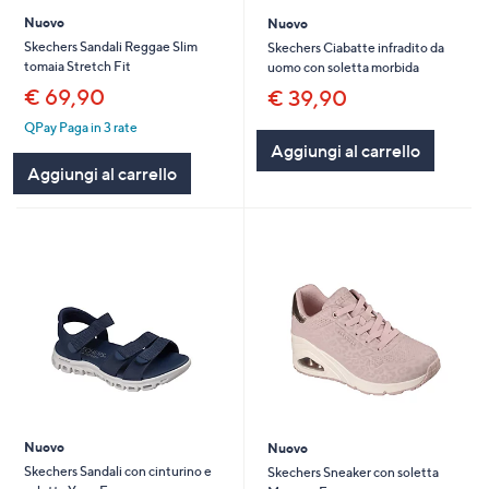
Nuovo
Nuovo
Skechers Sandali Reggae Slim
Skechers Ciabatte infradito da
tomaia Stretch Fit
uomo con soletta morbida
€ 69,90
€ 39,90
QPay Paga in 3 rate
Aggiungi al carrello
Aggiungi al carrello
Nuovo
Nuovo
Skechers Sandali con cinturino e
Skechers Sneaker con soletta