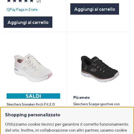
(2)
Stars
of
Recensioni
Aggiungi al carrello
QPay Paga in 2 rate
5
Stars
Aggiungi al carrello
Più amato
Skechers Scarpe sportive con
Skechers Sneaker Arch Fit 2.0
tecnologia Slip-Ins e soletta
con tecnologia Slip-Ins
Shopping personalizzato
Memory Foam
€ 76,90
€ 99,90
Utilizziamo cookie tecnici per garantire il corretto funzionamento
-14%
€ 89,90
del sito. Inoltre, in collaborazione con altri partner, usiamo cookie
5.0
11
5.0
1
(11)