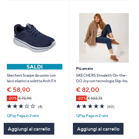
Più amato
SKECHERS Stivaletti On-the-
Skechers Scarpe da uomo con
GO Joy con tecnologia Slip-Ins
lacci elastici e soletta Arch Fit
€ 82,00
€ 58,90
-20%
€ 102,73
-20%
€ 73,90
4.7
60
2.8
4
(60)
(4)
of
Recensioni
of
Recensioni
QPay Paga in 2 rate
QPay Paga in 2 rate
5
5
Stars
Stars
Aggiungi al carrello
Aggiungi al carrello