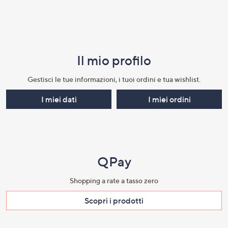
Il mio profilo​
Gestisci le tue informazioni, i tuoi ordini e tua wishlist.​
I miei dati
I miei ordini
QPay
Shopping a rate a tasso zero​
Scopri i prodotti​