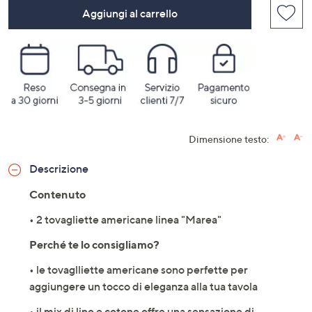
Aggiungi al carrello
Dimensione testo:
Descrizione
Contenuto
• 2 tovagliette americane linea "Marea"
Perché te lo consigliamo?
• le tovaglliette americane sono perfette per
aggiungere un tocco di eleganza alla tua tavola
• il mix di lino e cotone offre una sensazione di