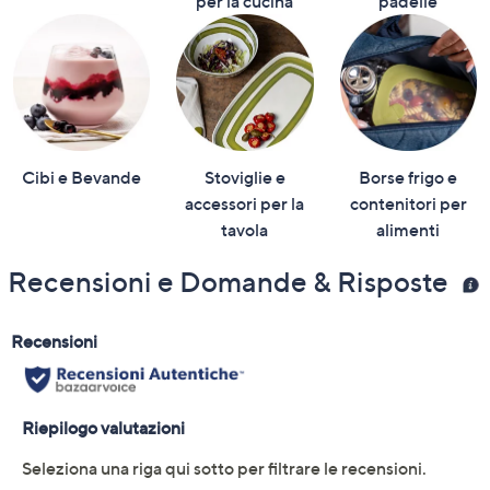
per la cucina
padelle
Cibi e Bevande
Stoviglie e
Borse frigo e
accessori per la
contenitori per
tavola
alimenti
Recensioni e Domande & Risposte