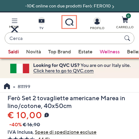
-10€ online con due prodotti Ferò: FERO10
Vai
al
contenuto
0
principale
MENU
CARRELLO
TV
PROFILO
Cerca
Quando
Saldi
Novità
Top Brand
Estate
Wellness
Belle
sono
disponibili
suggerimenti,
usa
i
811199
tasti
Ferò Set 2 tovagliette americane Marea in
freccia
lino/cotone, 40x50cm
su
€ 10,00
e
giù
-40%
€ 16,90
oppure
IVA Inclusa,
Spese di spedizione escluse
scorri