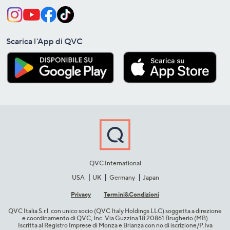
Scarica l'App di QVC
QVC International
USA
UK
Germany
Japan
Privacy
Termini&C​ondizioni
QVC Italia S.r.l. con unico socio (QVC Italy Holdings LLC) soggetta a direzione
e coordinamento di QVC, Inc. Via Guzzina 18 20861 Brugherio (MB)​
Iscritta al Registro Imprese di Monza e Brianza con no di iscrizione/P.Iva