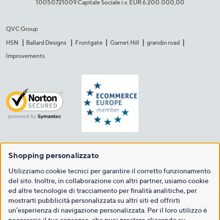
10050721009 Capitale Sociale i.v. EUR 6.200.000,00​
QVC Group
HSN
Ballard Designs
Frontgate
Garnet Hill
grandin road
Improvements
Shopping personalizzato
Utilizziamo cookie tecnici per garantire il corretto funzionamento
del sito. Inoltre, in collaborazione con altri partner, usiamo cookie
ed altre tecnologie di tracciamento per finalità analitiche, per
mostrarti pubblicità personalizzata su altri siti ed offrirti
un’esperienza di navigazione personalizzata. Per il loro utilizzo è
necessario il tuo consenso, che puoi prestare cliccando su