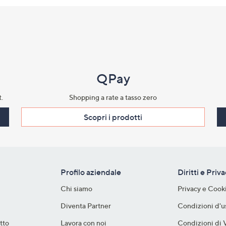
QPay
.​
Shopping a rate a tasso zero​
Scopri i prodotti​
Profilo aziendale
Diritti e Priv
Chi siamo
Privacy e Cook
Diventa Partner
Condizioni d'u
tto
Lavora con noi
Condizioni di 