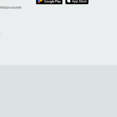
tilizzo sconti
e