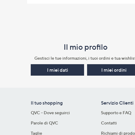
Il mio profilo​
Gestisci le tue informazioni, i tuoi ordini e tua wishlist
I miei dati
I miei ordini
Il tuo shopping
Servizio Clienti
QVC - Dove seguirci
Supporto e FAQ
Parole di QVC
Contatti
Taglie
Richiami di prodo