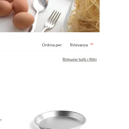
Ordina per:
Rilevanza
Rimuovi tutti i filtri