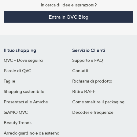
In cerca di idee e ispirazioni?
Entra in QVC Blog
Il tuo shopping
Servizio Clienti
QVC - Dove seguirci
Supporto e FAQ
Parole di QVC
Contatti
Taglie
Richiami di prodotto
Shopping sostenibile​
Ritiro RAEE
Presentaci alle Amiche
Come smaltire il packaging​
SìAMO QVC
Decoder e frequenze​
Beauty Trends
Arredo giardino e da esterno