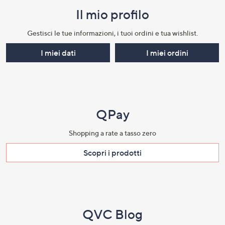
Il mio profilo​
Gestisci le tue informazioni, i tuoi ordini e tua wishlist.​
I miei dati
I miei ordini
QPay
Shopping a rate a tasso zero​
Scopri i prodotti​
QVC Blog