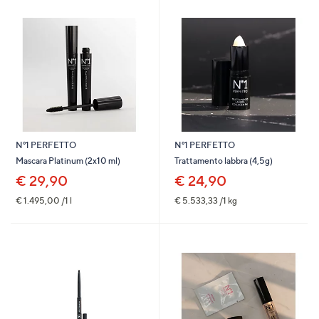
N°1 PERFETTO
N°1 PERFETTO
Mascara Platinum (2x10 ml)
Trattamento labbra (4,5g)
€ 29,90
€ 24,90
€ 1.495,00 /1 l
€ 5.533,33 /1 kg