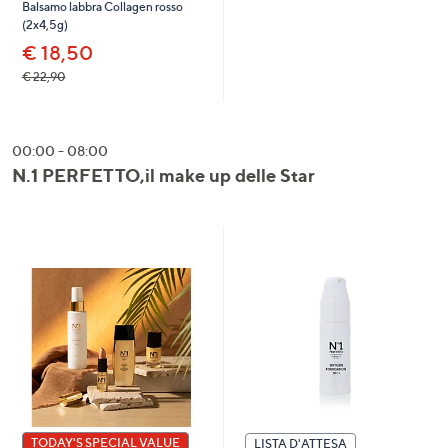
Balsamo labbra Collagen rosso
(2x4,5g)
€ 18,50
€ 22,90
00:00 - 08:00
N.1 PERFETTO,il make up delle Star
TODAY'S SPECIAL VALUE
LISTA D'ATTESA