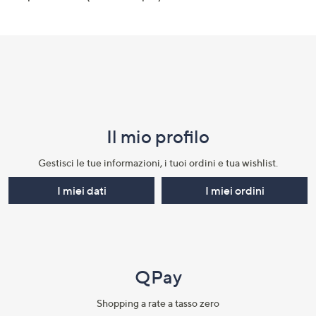
Il mio profilo​
Gestisci le tue informazioni, i tuoi ordini e tua wishlist.​
I miei dati
I miei ordini
QPay
Shopping a rate a tasso zero​