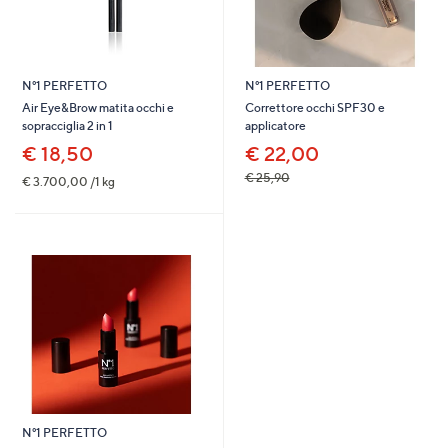
N°1 PERFETTO
N°1 PERFETTO
Air Eye&Brow matita occhi e
Correttore occhi SPF30 e
sopracciglia 2 in 1
applicatore
€ 18,50
€ 22,00
€ 25,90
€ 3.700,00 /1 kg
N°1 PERFETTO