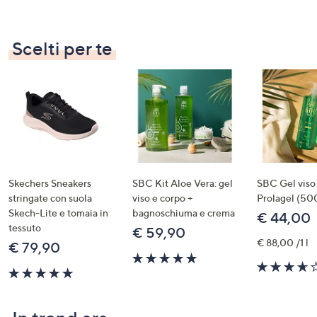
of
5
Stars
Scelti per te
Skechers Sneakers
SBC Kit Aloe Vera: gel
SBC Gel viso
stringate con suola
viso e corpo +
Prolagel (50
Skech-Lite e tomaia in
bagnoschiuma e crema
€ 44,00
tessuto
€ 59,90
€ 88,00 /1 l
€ 79,90
5.0
5.0
of
of
5
5
Stars
Stars