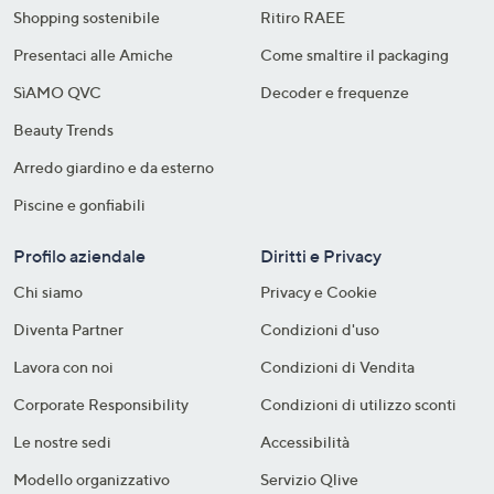
Shopping sostenibile​
Ritiro RAEE
Presentaci alle Amiche
Come smaltire il packaging​
SìAMO QVC
Decoder e frequenze​
Beauty Trends
Arredo giardino e da esterno
Piscine e gonfiabili
Profilo aziendale
Diritti e Privacy
Chi siamo
Privacy e Cookie
Diventa Partner
Condizioni d'uso
Lavora con noi
Condizioni di Vendita
Corporate Responsibility
Condizioni di utilizzo sconti
Le nostre sedi
Accessibilità
Modello organizzativo
Servizio Qlive