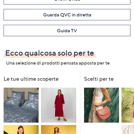
Guarda QVC in diretta
Guida TV
Ecco qualcosa solo per te
Una selezione di prodotti pensata apposta per te
Le tue ultime scoperte
Scelti per te