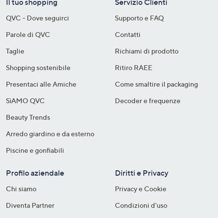
Il tuo shopping
Servizio Clienti
QVC - Dove seguirci
Supporto e FAQ
Parole di QVC
Contatti
Taglie
Richiami di prodotto
Shopping sostenibile​
Ritiro RAEE
Presentaci alle Amiche
Come smaltire il packaging​
SìAMO QVC
Decoder e frequenze​
Beauty Trends
Arredo giardino e da esterno
Piscine e gonfiabili
Profilo aziendale
Diritti e Privacy
Chi siamo
Privacy e Cookie
Diventa Partner
Condizioni d'uso