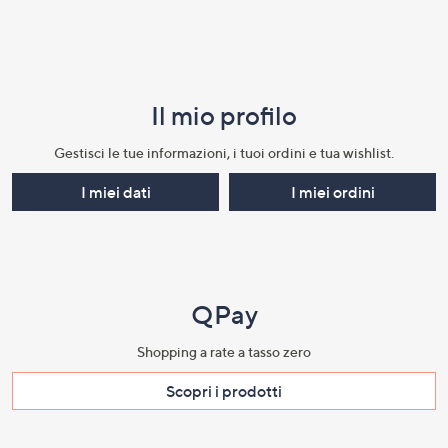
Il mio profilo​
Gestisci le tue informazioni, i tuoi ordini e tua wishlist.​
I miei dati
I miei ordini
QPay
Shopping a rate a tasso zero​
Scopri i prodotti​