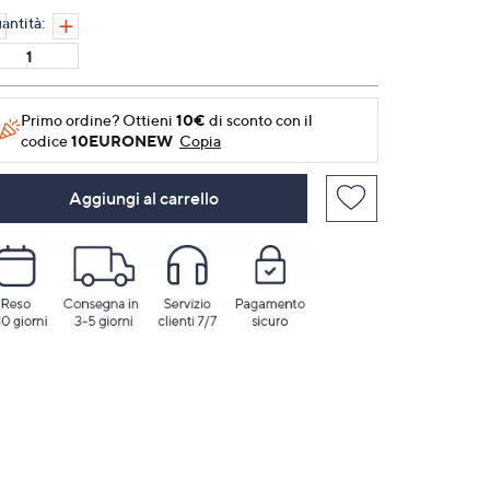
alla
antità:
pagina.
Primo ordine? Ottieni
10€
di sconto con il
codice
10EURONEW
Copia
Aggiungi al carrello