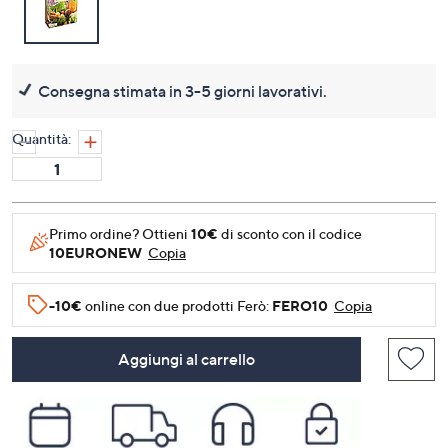
Consegna stimata in 3-5 giorni lavorativi.
Quantità:
Primo ordine? Ottieni
10€
di sconto con il codice
10EURONEW
Copia
-10€
online con due prodotti Ferò:
FERO10
Copia
Aggiungi al carrello