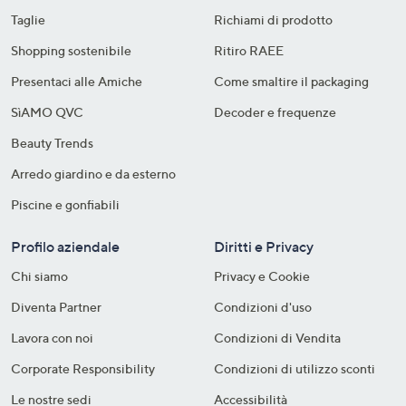
Taglie
Richiami di prodotto
Shopping sostenibile​
Ritiro RAEE
Presentaci alle Amiche
Come smaltire il packaging​
SìAMO QVC
Decoder e frequenze​
Beauty Trends
Arredo giardino e da esterno
Piscine e gonfiabili
Profilo aziendale
Diritti e Privacy
Chi siamo
Privacy e Cookie
Diventa Partner
Condizioni d'uso
Lavora con noi
Condizioni di Vendita
Corporate Responsibility
Condizioni di utilizzo sconti
Le nostre sedi
Accessibilità