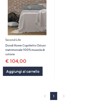
Second Life
Dondi Home Copriletto Ostuni
matrimoniale 100% mussola di
cotone
€ 104,00
Aggiungi al carrello
1