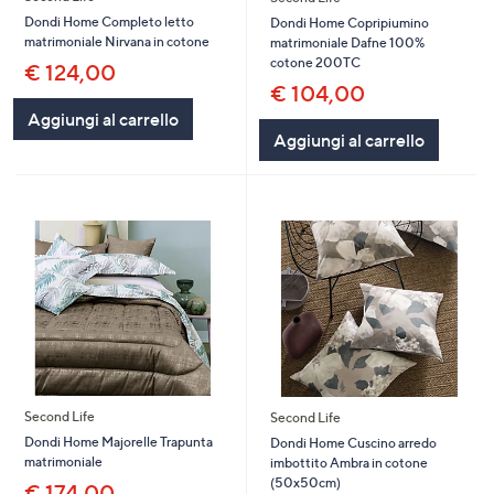
Dondi Home Completo letto
Dondi Home Copripiumino
matrimoniale Nirvana in cotone
matrimoniale Dafne 100%
cotone 200TC
€ 124,00
€ 104,00
Aggiungi al carrello
Aggiungi al carrello
Second Life
Second Life
Dondi Home Majorelle Trapunta
Dondi Home Cuscino arredo
matrimoniale
imbottito Ambra in cotone
(50x50cm)
€ 174,00