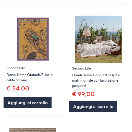
Second Life
Second Life
Dondi Home Granada Plaid in
Dondi Home Copriletto Hydra
caldo cotone
matrimoniale con lavorazione
jacquard
€ 54,00
€ 99,00
Aggiungi al carrello
Aggiungi al carrello