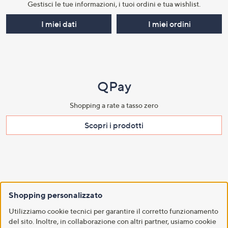
Gestisci le tue informazioni, i tuoi ordini e tua wishlist.​
I miei dati
I miei ordini
QPay
Shopping a rate a tasso zero​
Scopri i prodotti​
QVC Blog
Shopping personalizzato
In cerca di idee e ispirazioni?
Utilizziamo cookie tecnici per garantire il corretto funzionamento
del sito. Inoltre, in collaborazione con altri partner, usiamo cookie
Entra in QVC Blog