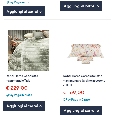
Stars
QPay Paga in 6 rate
5
Aggiungi al carrello
Stars
Aggiungi al carrello
Dondi Home Copriletto
Dondi Home Completo letto
matrimoniale Tida
matrimoniale Jardine in cotone
200TC
€ 229,00
€ 169,00
QPay Paga in 7 rate
QPay Paga in 5 rate
Aggiungi al carrello
Aggiungi al carrello