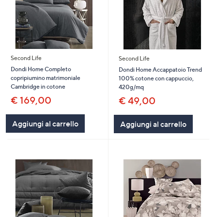
Second Life
Second Life
Dondi Home Completo
Dondi Home Accappatoio Trend
copripiumino matrimoniale
100% cotone con cappuccio,
Cambridge in cotone
420g/mq
€ 169,00
€ 49,00
Aggiungi al carrello
Aggiungi al carrello