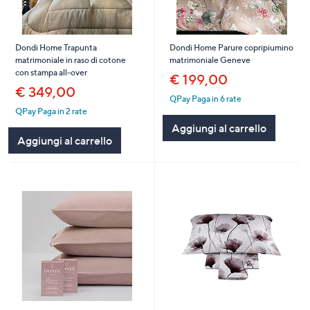
Dondi Home Trapunta
Dondi Home Parure copripiumino
matrimoniale in raso di cotone
matrimoniale Geneve
con stampa all-over
€ 199,00
€ 349,00
QPay Paga in 6 rate
QPay Paga in 2 rate
Aggiungi al carrello
Aggiungi al carrello