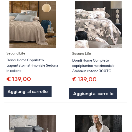
Second Life
Second Life
Dondi Home Copriletto
Dondi Home Completo
trapuntato matrimoniale Sedona
copripiumino matrimoniale
in cotone
Ambra in cotone 300TC
€ 139,00
€ 139,00
Aggiungi al carrello
Aggiungi al carrello