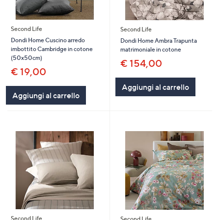
Second Life
Second Life
Dondi Home Cuscino arredo
Dondi Home Ambra Trapunta
imbottito Cambridge in cotone
matrimoniale in cotone
(50x50cm)
€ 154,00
€ 19,00
Aggiungi al carrello
Aggiungi al carrello
Second Life
Second Life