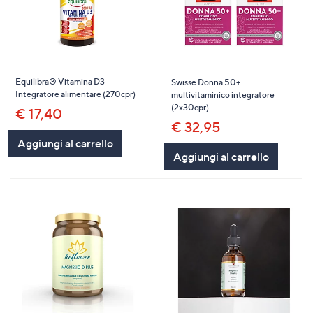
Equilibra® Vitamina D3
Swisse Donna 50+
Integratore alimentare (270cpr)
multivitaminico integratore
(2x30cpr)
€ 17,40
€ 32,95
Aggiungi al carrello
Aggiungi al carrello