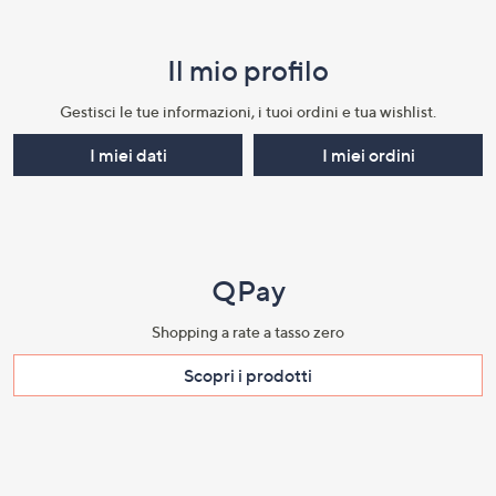
Il mio profilo​
Gestisci le tue informazioni, i tuoi ordini e tua wishlist.​
I miei dati
I miei ordini
QPay
Shopping a rate a tasso zero​
Scopri i prodotti​