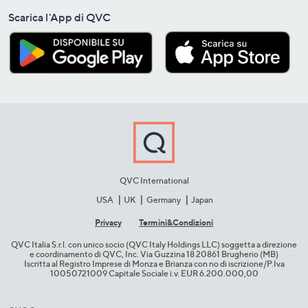
Scarica l'App di QVC
QVC International
USA
UK
Germany
Japan
Privacy
Termini&C​ondizioni
QVC Italia S.r.l. con unico socio (QVC Italy Holdings LLC) soggetta a direzione
e coordinamento di QVC, Inc. Via Guzzina 18 20861 Brugherio (MB)​
Iscritta al Registro Imprese di Monza e Brianza con no di iscrizione/P.Iva
10050721009 Capitale Sociale i.v. EUR 6.200.000,00​