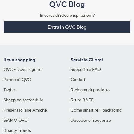
QVC Blog
In cerca di idee e ispirazioni?
Entra in QVC Blog
Il tuo shopping
Servizio Clienti
QVC - Dove seguirci
Supporto e FAQ
Parole di QVC
Contatti
Taglie
Richiami di prodotto
Shopping sostenibile​
Ritiro RAEE
Presentaci alle Amiche
Come smaltire il packaging​
SìAMO QVC
Decoder e frequenze​
Beauty Trends