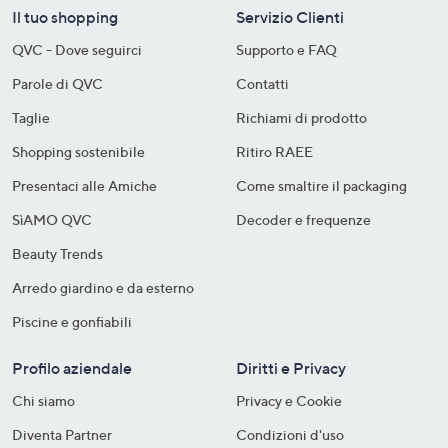
Il tuo shopping
Servizio Clienti
QVC - Dove seguirci
Supporto e FAQ
Parole di QVC
Contatti
Taglie
Richiami di prodotto
Shopping sostenibile​
Ritiro RAEE
Presentaci alle Amiche
Come smaltire il packaging​
SìAMO QVC
Decoder e frequenze​
Beauty Trends
Arredo giardino e da esterno
Piscine e gonfiabili
Profilo aziendale
Diritti e Privacy
Chi siamo
Privacy e Cookie
Diventa Partner
Condizioni d'uso