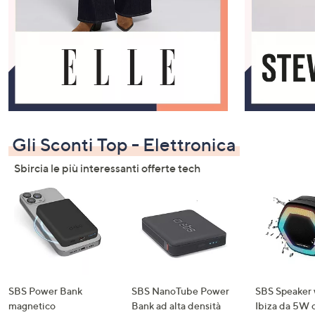
Gli Sconti Top - Elettronica
Sbircia le più interessanti offerte tech
SBS Power Bank
SBS NanoTube Power
SBS Speaker 
magnetico
Bank ad alta densità
Ibiza da 5W 