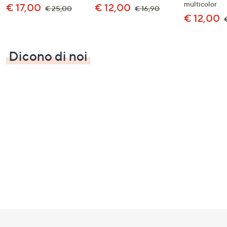
multicolor
€ 17,00
€ 12,00
€ 25,00
€ 16,90
€ 12,00
Dicono di noi
Fondo