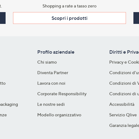
.​
Shopping a rate a tasso zero​
Scopri i prodotti​
Profilo aziendale
Diritti e Priv
Chi siamo
Privacy e Cook
Diventa Partner
Condizioni d'u
tto
Lavora con noi
Condizioni di 
Corporate Responsibility
Condizioni di u
packaging​
Le nostre sedi
Accessibilità
nze​
Modello organizzativo
Servizio Qlive
Garanzia legal