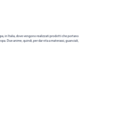
pa, in Italia, dove vengono realizzati prodotti che portano
ropa. Due anime, quindi, per dar vita a materassi, guanciali,