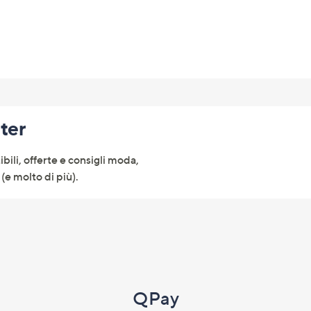
tter
ibili, offerte e consigli moda,
(e molto di più).
QPay