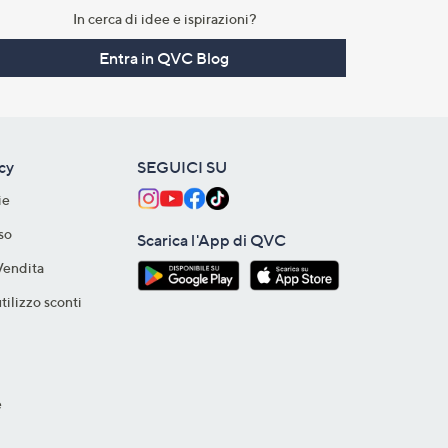
In cerca di idee e ispirazioni?
Entra in QVC Blog
acy
SEGUICI SU
ie
so
Scarica l'App di QVC
Vendita
tilizzo sconti
e