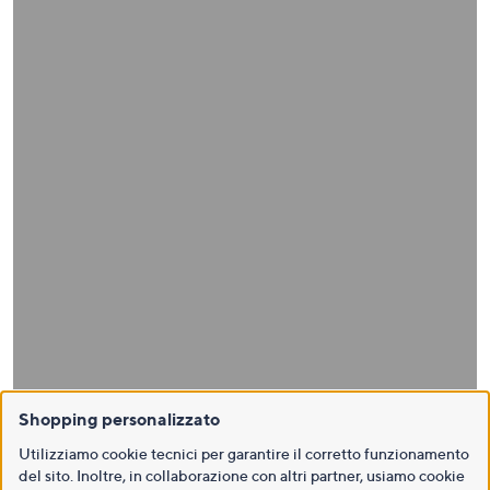
Shopping personalizzato
Utilizziamo cookie tecnici per garantire il corretto funzionamento
del sito. Inoltre, in collaborazione con altri partner, usiamo cookie