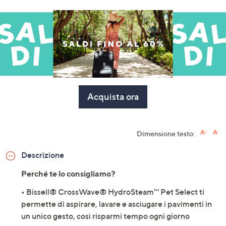
Acquista ora
Dimensione testo:
Descrizione
Perché te lo consigliamo?
• Bissell® CrossWave® HydroSteam™ Pet Select ti
permette di aspirare, lavare e asciugare i pavimenti in
un unico gesto, così risparmi tempo ogni giorno