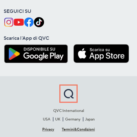
SEGUICI SU
Scarica l'App di QVC
QVC International
USA
UK
Germany
Japan
Privacy
Termini&C​ondizioni