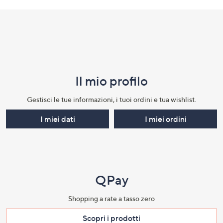
Il mio profilo​
Gestisci le tue informazioni, i tuoi ordini e tua wishlist.​
I miei dati
I miei ordini
QPay
Shopping a rate a tasso zero​
Scopri i prodotti​