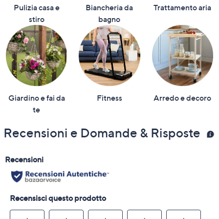
Prodotto soggetto a ritiro RAEE gratuito. Per maggiori
Pulizia casa e
Biancheria da
Trattamento aria
informazioni
clicca qui
stiro
bagno
Giardino e fai da
Fitness
Arredo e decoro
te
Recensioni e Domande & Risposte