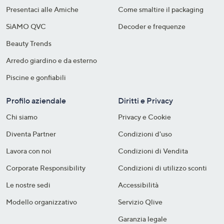
Presentaci alle Amiche
Come smaltire il packaging​
SìAMO QVC
Decoder e frequenze​
Beauty Trends
Arredo giardino e da esterno
Piscine e gonfiabili
Profilo aziendale
Diritti e Privacy
Chi siamo
Privacy e Cookie
Diventa Partner
Condizioni d'uso
Lavora con noi
Condizioni di Vendita
Corporate Responsibility
Condizioni di utilizzo sconti
Le nostre sedi
Accessibilità
Modello organizzativo
Servizio Qlive
Garanzia legale