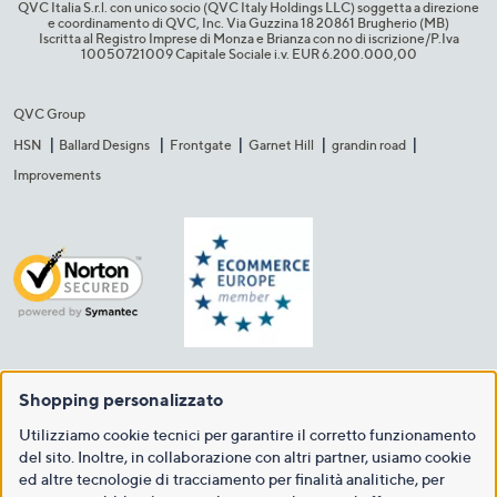
QVC Italia S.r.l. con unico socio (QVC Italy Holdings LLC) soggetta a direzione
e coordinamento di QVC, Inc. Via Guzzina 18 20861 Brugherio (MB)​
Iscritta al Registro Imprese di Monza e Brianza con no di iscrizione/P.Iva
10050721009 Capitale Sociale i.v. EUR 6.200.000,00​
QVC Group
HSN
Ballard Designs
Frontgate
Garnet Hill
grandin road
Improvements
Shopping personalizzato
Utilizziamo cookie tecnici per garantire il corretto funzionamento
del sito. Inoltre, in collaborazione con altri partner, usiamo cookie
ed altre tecnologie di tracciamento per finalità analitiche, per