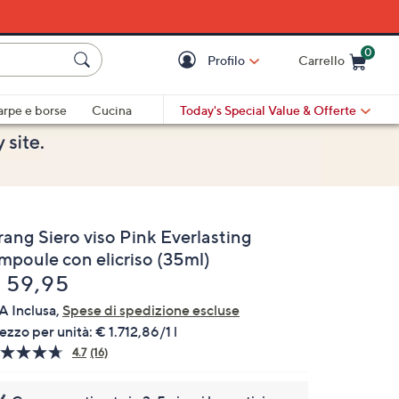
0
Profilo
Carrello
Cart is Empty
Cart
arpe e borse
Cucina
Today's Special Value
& Offerte
rang Siero viso Pink Everlasting
mpoule con elicriso (35ml)
liminato
 59,95
A Inclusa,
Spese di spedizione escluse
ezzo per unità:
€ 1.712,86/1 l
4.7
(16)
Leggi
16
recensioni.