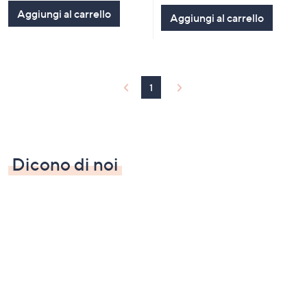
Stars
Aggiungi al carrello
Aggiungi al carrello
1
Dicono di noi