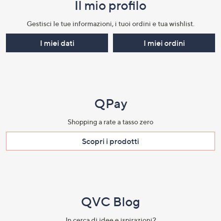
Il mio profilo​
Gestisci le tue informazioni, i tuoi ordini e tua wishlist.​
I miei dati
I miei ordini
QPay
Shopping a rate a tasso zero​
Scopri i prodotti​
QVC Blog
In cerca di idee e ispirazioni?