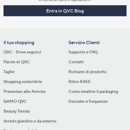
Entra in QVC Blog
Il tuo shopping
Servizio Clienti
QVC - Dove seguirci
Supporto e FAQ
Parole di QVC
Contatti
Taglie
Richiami di prodotto
Shopping sostenibile​
Ritiro RAEE
Presentaci alle Amiche
Come smaltire il packaging​
SìAMO QVC
Decoder e frequenze​
Beauty Trends
Arredo giardino e da esterno