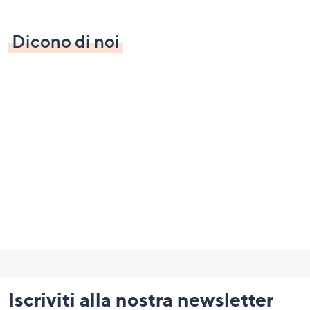
Dicono di noi
Fondo
pagina:
Iscriviti alla nostra newsletter
menu