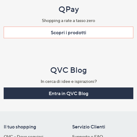
QPay
Shopping a rate a tasso zero​
Scopri i prodotti​
QVC Blog
In cerca di idee e ispirazioni?
Entra in QVC Blog
Il tuo shopping
Servizio Clienti
QVC - Dove seguirci
Supporto e FAQ