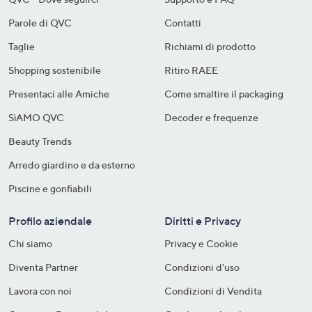
Parole di QVC
Contatti
Taglie
Richiami di prodotto
Shopping sostenibile​
Ritiro RAEE
Presentaci alle Amiche
Come smaltire il packaging​
SìAMO QVC
Decoder e frequenze​
Beauty Trends
Arredo giardino e da esterno
Piscine e gonfiabili
Profilo aziendale
Diritti e Privacy
Chi siamo
Privacy e Cookie
Diventa Partner
Condizioni d'uso
Lavora con noi
Condizioni di Vendita