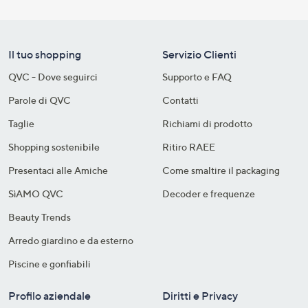
Il tuo shopping
Servizio Clienti
QVC - Dove seguirci
Supporto e FAQ
Parole di QVC
Contatti
Taglie
Richiami di prodotto
Shopping sostenibile​
Ritiro RAEE
Presentaci alle Amiche
Come smaltire il packaging​
SìAMO QVC
Decoder e frequenze​
Beauty Trends
Arredo giardino e da esterno
Piscine e gonfiabili
Profilo aziendale
Diritti e Privacy