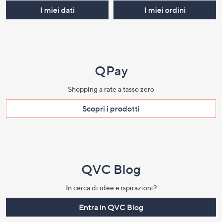
I miei dati
I miei ordini
QPay
Shopping a rate a tasso zero​
Scopri i prodotti​
QVC Blog
In cerca di idee e ispirazioni?
Entra in QVC Blog