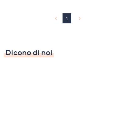
1
Dicono di noi