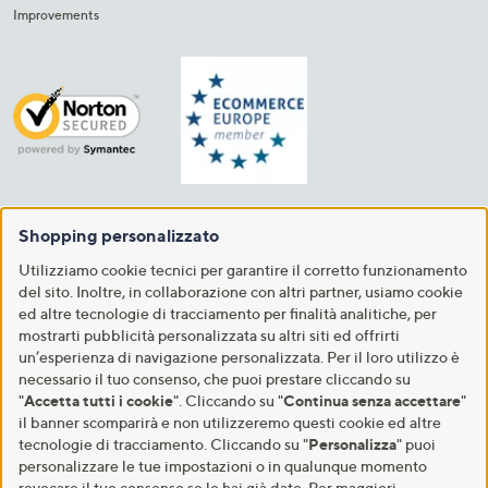
Improvements
Shopping personalizzato
Utilizziamo cookie tecnici per garantire il corretto funzionamento
del sito. Inoltre, in collaborazione con altri partner, usiamo cookie
ed altre tecnologie di tracciamento per finalità analitiche, per
mostrarti pubblicità personalizzata su altri siti ed offrirti
un’esperienza di navigazione personalizzata. Per il loro utilizzo è
necessario il tuo consenso, che puoi prestare cliccando su
"
Accetta tutti i cookie
". Cliccando su "
Continua senza accettare
"
il banner scomparirà e non utilizzeremo questi cookie ed altre
tecnologie di tracciamento. Cliccando su "
Personalizza
" puoi
personalizzare le tue impostazioni o in qualunque momento
revocare il tuo consenso se lo hai già dato. Per maggiori