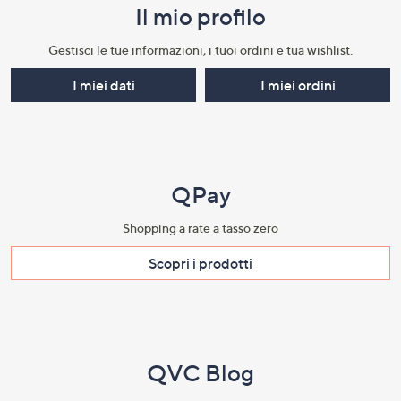
Il mio profilo​
Gestisci le tue informazioni, i tuoi ordini e tua wishlist.​
I miei dati
I miei ordini
QPay
Shopping a rate a tasso zero​
Scopri i prodotti​
QVC Blog