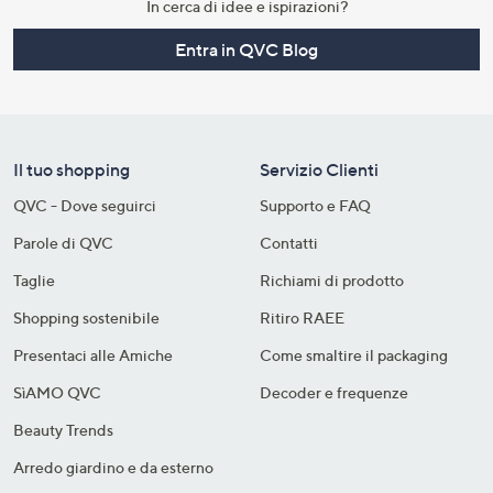
In cerca di idee e ispirazioni?
Entra in QVC Blog
Il tuo shopping
Servizio Clienti
QVC - Dove seguirci
Supporto e FAQ
Parole di QVC
Contatti
Taglie
Richiami di prodotto
Shopping sostenibile​
Ritiro RAEE
Presentaci alle Amiche
Come smaltire il packaging​
SìAMO QVC
Decoder e frequenze​
Beauty Trends
Arredo giardino e da esterno