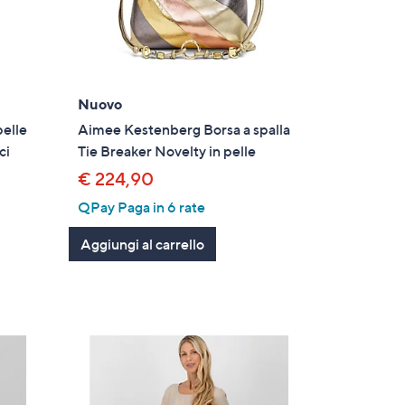
Nuovo
pelle
Aimee Kestenberg Borsa a spalla
ci
Tie Breaker Novelty in pelle
€ 224,90
QPay Paga in 6 rate
Aggiungi al carrello