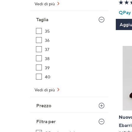
Vedi di più
QPay P
Taglia
Aggiun
35
36
37
38
39
40
Vedi di più
Prezzo
Nuov
Filtra per
Ebarri