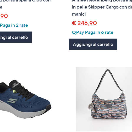
la
in pelle Skipper Cargo con d
manici
,90
€ 246,90
aga in 2 rate
QPay Paga in 6 rate
gi al carrello
Aggiungi al carrello