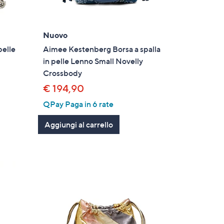
Nuovo
pelle
Aimee Kestenberg Borsa a spalla
in pelle Lenno Small Novelly
Crossbody
€ 194,90
QPay Paga in 6 rate
Aggiungi al carrello