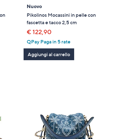
Nuovo
con
Pikolinos Mocassini in pelle con
fascetta e tacco 2,5 cm
€ 122,90
QPay Paga in 5 rate
Aggiungi al carrello