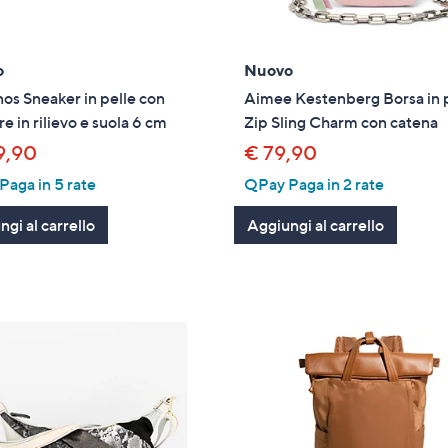
o
Nuovo
nos Sneaker in pelle con
Aimee Kestenberg Borsa in 
re in rilievo e suola 6 cm
Zip Sling Charm con catena
9,90
€ 79,90
aga in 5 rate
QPay Paga in 2 rate
gi al carrello
Aggiungi al carrello