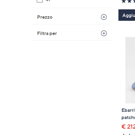
Aggiun
Prezzo
Filtra per
Ebarri
patch
€ 21