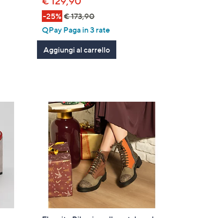
€ 129,90
-25%
€ 173,90
QPay Paga in 3 rate
Aggiungi al carrello