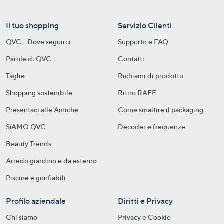
Il tuo shopping
Servizio Clienti
QVC - Dove seguirci
Supporto e FAQ
Parole di QVC
Contatti
Taglie
Richiami di prodotto
Shopping sostenibile​
Ritiro RAEE
Presentaci alle Amiche
Come smaltire il packaging​
SìAMO QVC
Decoder e frequenze​
Beauty Trends
Arredo giardino e da esterno
Piscine e gonfiabili
Profilo aziendale
Diritti e Privacy
Chi siamo
Privacy e Cookie