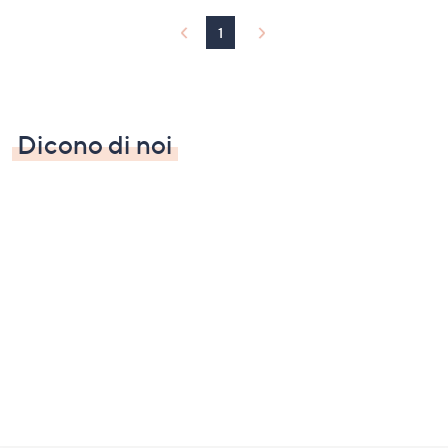
1
Dicono di noi