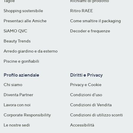
Taglie
Richiami di prodotto
Shopping sostenibile​
Ritiro RAEE
Presentaci alle Amiche
Come smaltire il packaging​
SìAMO QVC
Decoder e frequenze​
Beauty Trends
Arredo giardino e da esterno
Piscine e gonfiabili
Profilo aziendale
Diritti e Privacy
Chi siamo
Privacy e Cookie
Diventa Partner
Condizioni d'uso
Lavora con noi
Condizioni di Vendita
Corporate Responsibility
Condizioni di utilizzo sconti
Le nostre sedi
Accessibilità