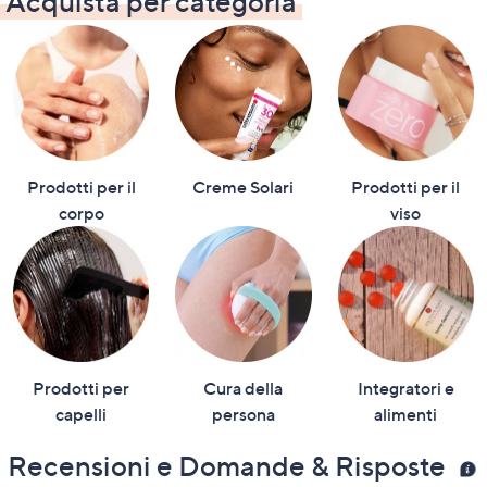
Acquista per categoria
Stars
Stars
Prodotti per il
Creme Solari
Prodotti per il
corpo
viso
Prodotti per
Cura della
Integratori e
capelli
persona
alimenti
Recensioni e Domande & Risposte