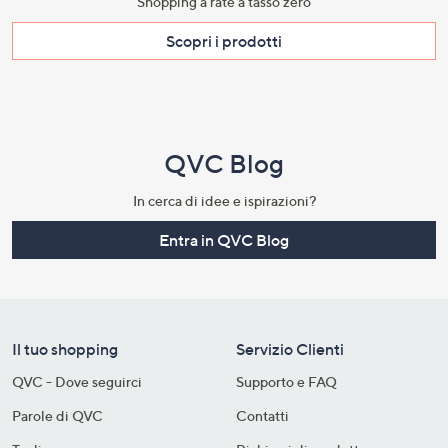
Shopping a rate a tasso zero​
Scopri i prodotti​
QVC Blog
In cerca di idee e ispirazioni?
Entra in QVC Blog
Il tuo shopping
Servizio Clienti
QVC - Dove seguirci
Supporto e FAQ
Parole di QVC
Contatti