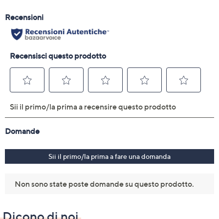
Dicono di noi