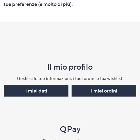
tue preferenze (e molto di più).
Il mio profilo​
Gestisci le tue informazioni, i tuoi ordini e tua wishlist.​
I miei dati
I miei ordini
QPay