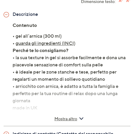
Dimensione testo:
Descrizione
Contenuto
• gel all’arnica (300 ml)
•
guarda gli ingredienti (INCI)
Perché te lo consigliamo?
• la sua texture in gel si assorbe facilmente e dona una
piacevole sensazione di comfort sulla pelle
• è ideale per le zone stanche e tese, perfetto per
regalarti un momento di sollievo quotidiano
• arricchito con arnica, è adatto a tutta la famiglia e
perfetto per la tua routine di relax dopo una lunga
giornata
made in UK
Mostra altro
Indirizzo di contatto/Contatto del responsabile