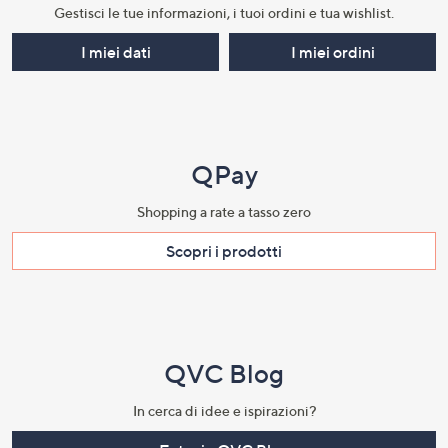
Gestisci le tue informazioni, i tuoi ordini e tua wishlist.​
I miei dati
I miei ordini
QPay
Shopping a rate a tasso zero​
Scopri i prodotti​
QVC Blog
In cerca di idee e ispirazioni?