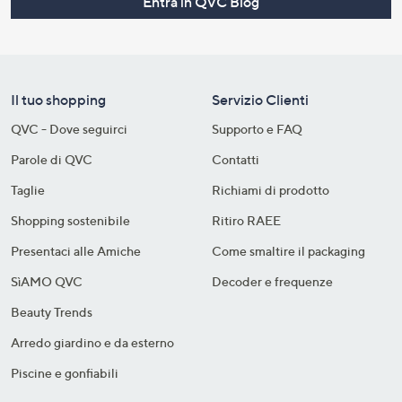
Entra in QVC Blog
Il tuo shopping
Servizio Clienti
QVC - Dove seguirci
Supporto e FAQ
Parole di QVC
Contatti
Taglie
Richiami di prodotto
Shopping sostenibile​
Ritiro RAEE
Presentaci alle Amiche
Come smaltire il packaging​
SìAMO QVC
Decoder e frequenze​
Beauty Trends
Arredo giardino e da esterno
Piscine e gonfiabili