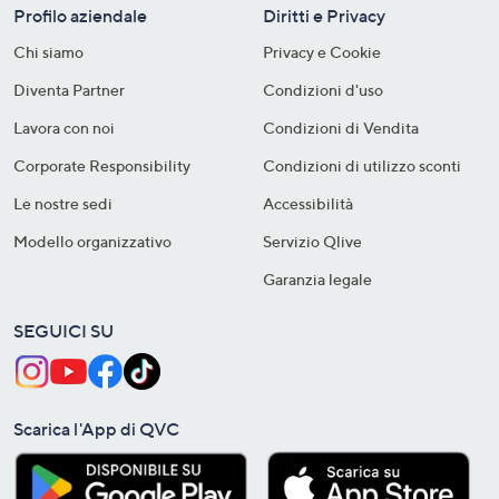
Profilo aziendale
Diritti e Privacy
Chi siamo
Privacy e Cookie
Diventa Partner
Condizioni d'uso
Lavora con noi
Condizioni di Vendita
Corporate Responsibility
Condizioni di utilizzo sconti
Le nostre sedi
Accessibilità
Modello organizzativo
Servizio Qlive
Garanzia legale
SEGUICI SU
Scarica l'App di QVC