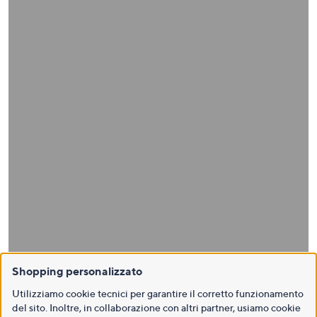
Shopping personalizzato
Utilizziamo cookie tecnici per garantire il corretto funzionamento
del sito. Inoltre, in collaborazione con altri partner, usiamo cookie