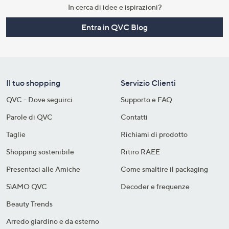
In cerca di idee e ispirazioni?
Entra in QVC Blog
Il tuo shopping
Servizio Clienti
QVC - Dove seguirci
Supporto e FAQ
Parole di QVC
Contatti
Taglie
Richiami di prodotto
Shopping sostenibile​
Ritiro RAEE
Presentaci alle Amiche
Come smaltire il packaging​
SìAMO QVC
Decoder e frequenze​
Beauty Trends
Arredo giardino e da esterno