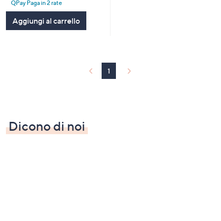
QPay Paga in 2 rate
5
Stars
Aggiungi al carrello
1
Dicono di noi