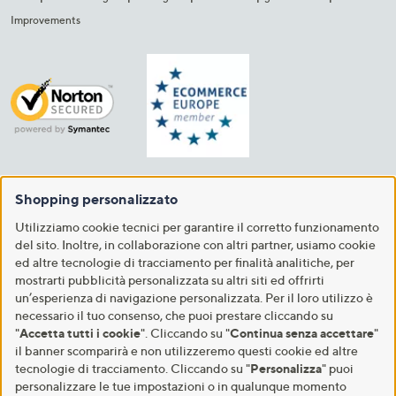
Improvements
Shopping personalizzato
Utilizziamo cookie tecnici per garantire il corretto funzionamento
del sito. Inoltre, in collaborazione con altri partner, usiamo cookie
ed altre tecnologie di tracciamento per finalità analitiche, per
mostrarti pubblicità personalizzata su altri siti ed offrirti
un’esperienza di navigazione personalizzata. Per il loro utilizzo è
necessario il tuo consenso, che puoi prestare cliccando su
"
Accetta tutti i cookie
". Cliccando su "
Continua senza accettare
"
il banner scomparirà e non utilizzeremo questi cookie ed altre
tecnologie di tracciamento. Cliccando su "
Personalizza
" puoi
personalizzare le tue impostazioni o in qualunque momento