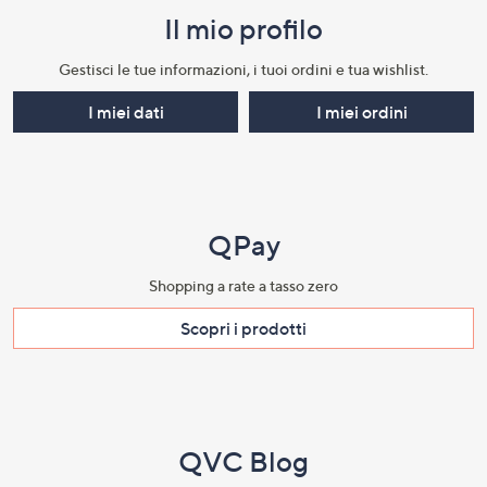
Il mio profilo​
Gestisci le tue informazioni, i tuoi ordini e tua wishlist.​
I miei dati
I miei ordini
QPay
Shopping a rate a tasso zero​
Scopri i prodotti​
QVC Blog