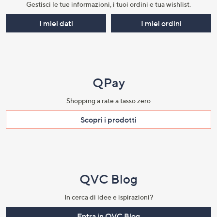
Gestisci le tue informazioni, i tuoi ordini e tua wishlist.​
I miei dati
I miei ordini
QPay
Shopping a rate a tasso zero​
Scopri i prodotti​
QVC Blog
In cerca di idee e ispirazioni?
Entra in QVC Blog