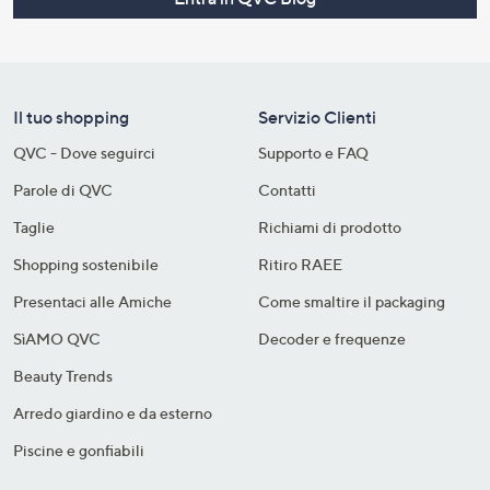
Il tuo shopping
Servizio Clienti
QVC - Dove seguirci
Supporto e FAQ
Parole di QVC
Contatti
Taglie
Richiami di prodotto
Shopping sostenibile​
Ritiro RAEE
Presentaci alle Amiche
Come smaltire il packaging​
SìAMO QVC
Decoder e frequenze​
Beauty Trends
Arredo giardino e da esterno
Piscine e gonfiabili