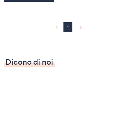
1
Dicono di noi