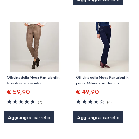
Officina della Moda Pantaloni in
Officina della Moda Pantaloni in
tessuto scamosciato
punto Milano con elastico
€ 59,90
€ 49,90
4.9
7
4.2
8
(7)
(8)
of
Recensioni
of
Recensioni
5
5
Aggiungi al carrello
Aggiungi al carrello
Stars
Stars