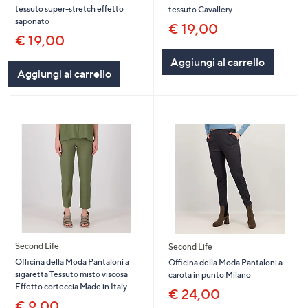
tessuto super-stretch effetto
tessuto Cavallery
saponato
€ 19,00
€ 19,00
Aggiungi al carrello
Aggiungi al carrello
Second Life
Second Life
Officina della Moda Pantaloni a
Officina della Moda Pantaloni a
sigaretta Tessuto misto viscosa
carota in punto Milano
Effetto corteccia Made in Italy
€ 24,00
€ 9,00