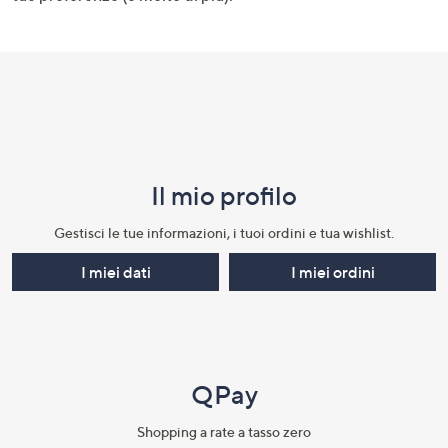
Il mio profilo​
Gestisci le tue informazioni, i tuoi ordini e tua wishlist.​
I miei dati
I miei ordini
QPay
Shopping a rate a tasso zero​