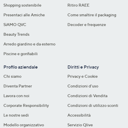
Shopping sostenibile​
Ritiro RAEE
Presentaci alle Amiche
Come smaltire il packaging​
SìAMO QVC
Decoder e frequenze​
Beauty Trends
Arredo giardino e da esterno
Piscine e gonfiabili
Profilo aziendale
Diritti e Privacy
Chi siamo
Privacy e Cookie
Diventa Partner
Condizioni d'uso
Lavora con noi
Condizioni di Vendita
Corporate Responsibility
Condizioni di utilizzo sconti
Le nostre sedi
Accessibilità
Modello organizzativo
Servizio Qlive