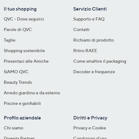
Il tuo shopping
Servizio Clienti
QVC - Dove seguirci
Supporto e FAQ
Parole di QVC
Contatti
Taglie
Richiami di prodotto
Shopping sostenibile​
Ritiro RAEE
Presentaci alle Amiche
Come smaltire il packaging​
SìAMO QVC
Decoder e frequenze​
Beauty Trends
Arredo giardino e da esterno
Piscine e gonfiabili
Profilo aziendale
Diritti e Privacy
Chi siamo
Privacy e Cookie
Diventa Partner
Condizioni d'uso