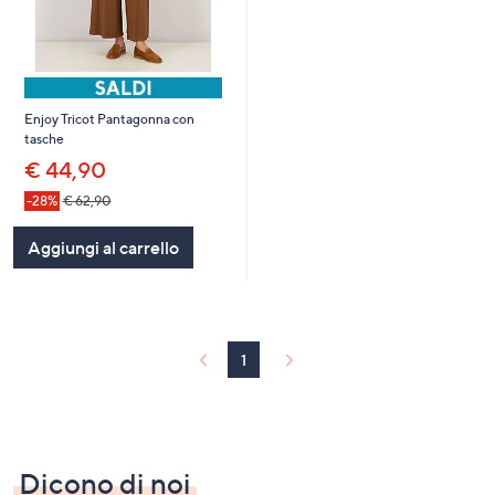
Enjoy Tricot Pantagonna con
tasche
€ 44,90
-28%
€ 62,90
Aggiungi al carrello
1
Dicono di noi