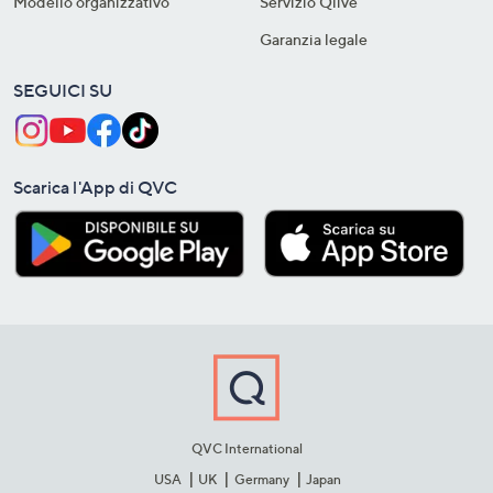
Modello organizzativo
Servizio Qlive
Garanzia legale
SEGUICI SU
Scarica l'App di QVC
QVC International
USA
UK
Germany
Japan