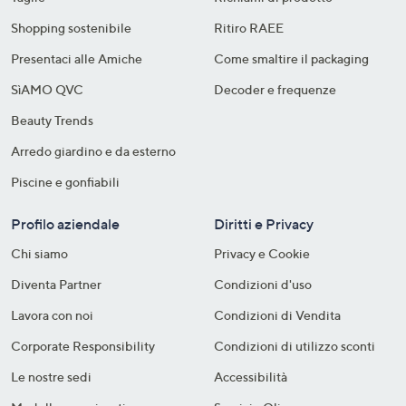
Shopping sostenibile​
Ritiro RAEE
Presentaci alle Amiche
Come smaltire il packaging​
SìAMO QVC
Decoder e frequenze​
Beauty Trends
Arredo giardino e da esterno
Piscine e gonfiabili
Profilo aziendale
Diritti e Privacy
Chi siamo
Privacy e Cookie
Diventa Partner
Condizioni d'uso
Lavora con noi
Condizioni di Vendita
Corporate Responsibility
Condizioni di utilizzo sconti
Le nostre sedi
Accessibilità